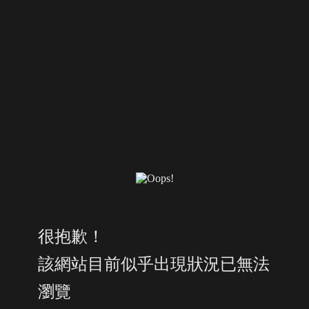
很抱歉！
該網站目前似乎出現狀況已無法
瀏覽